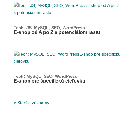
Tech: JS, MySQL, SEO, WordPress
E-shop od A po Z s potenciálom rastu
Tech: MySQL, SEO, WordPress
E-shop pre špecifickú cieľovku
« Staršie záznamy