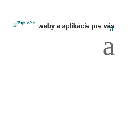
weby a aplikácie
pre vás
a