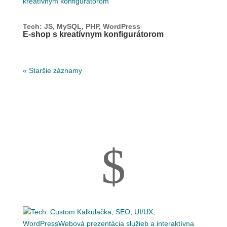
Tech: JS, MySQL, PHP, WordPress
E-shop s kreatívnym konfigurátorom
« Staršie záznamy
$